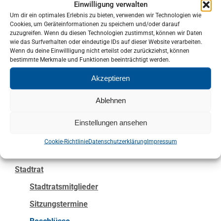
Einwilligung verwalten
2017 /16
Um dir ein optimales Erlebnis zu bieten, verwenden wir Technologien wie
Cookies, um Geräteinformationen zu speichern und/oder darauf
zuzugreifen. Wenn du diesen Technologien zustimmst, können wir Daten
wie das Surfverhalten oder eindeutige IDs auf dieser Website verarbeiten.
Wenn du deine Einwillligung nicht erteilst oder zurückziehst, können
bestimmte Merkmale und Funktionen beeinträchtigt werden.
Akzeptieren
Bürgerservice
Ablehnen
Stadtverwaltung
Einstellungen ansehen
Service
Cookie-Richtlinie
Datenschutzerklärung
Impressum
Ver- & Entsorgung
Stadtrat
Stadtratsmitglieder
Sitzungstermine