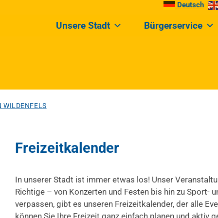
Deutsch
Unsere Stadt
Bürgerservice
IN WILDENFELS
Freizeitkalender
In unserer Stadt ist immer etwas los! Unser Veransta
Richtige – von Konzerten und Festen bis hin zu Sport- 
verpassen, gibt es unseren Freizeitkalender, der alle E
können Sie Ihre Freizeit ganz einfach planen und aktiv g