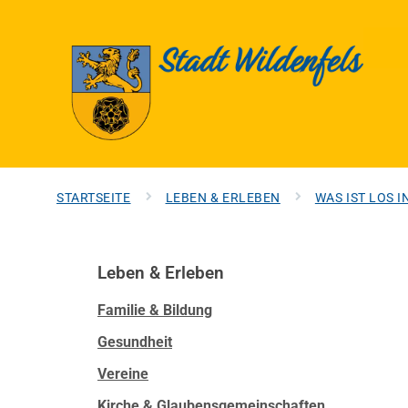
STARTSEITE
LEBEN & ERLEBEN
WAS IST LOS 
Leben & Erleben
Familie & Bildung
Gesundheit
Vereine
Kirche & Glaubensgemeinschaften