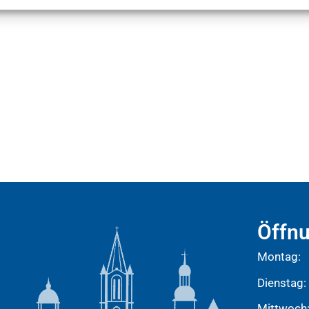
Öffnu
Montag:
Dienstag:
Mittwoch