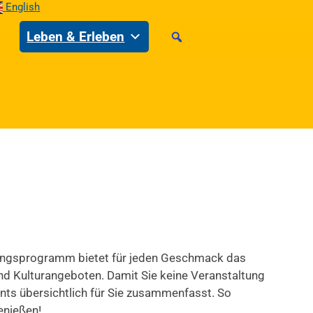
English
Leben & Erleben
ltungsprogramm bietet für jeden Geschmack das
und Kulturangeboten. Damit Sie keine Veranstaltung
vents übersichtlich für Sie zusammenfasst. So
enießen!