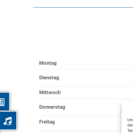
Montag
Dienstag
Mittwoch
Donnerstag
Um 
Freitag
Ger
Tec