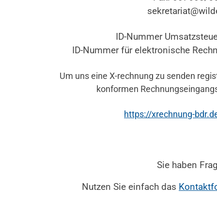
sekretariat@wild
ID-Nummer Umsatzsteu
ID-Nummer für elektronische Rec
Um uns eine X-rechnung zu senden registr
konformen Rechnungseingangs
https://xrechnung-bdr.d
Sie haben Fra
Nutzen Sie einfach das
Kontaktf