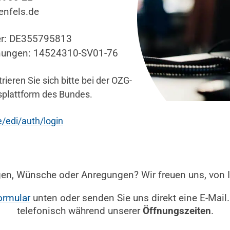
enfels.de
er: DE355795813
hnungen: 14524310-SV01-76
ieren Sie sich bitte bei der OZG-
plattform des Bundes.
e/edi/auth/login
gen, Wünsche oder Anregungen? Wir freuen uns, von I
ormular
unten oder senden Sie uns direkt eine E-Mail. 
telefonisch während unserer
Öffnungszeiten
.