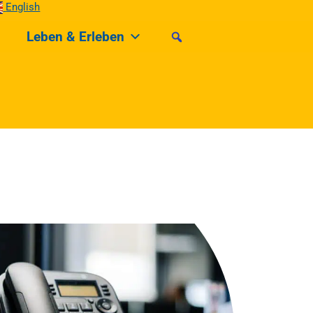
English
Leben & Erleben