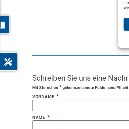
die
kön
Schreiben Sie uns eine Nachr
*
Mit Sternchen
gekennzeichnete Felder sind Pflicht
VORNAME
NAME