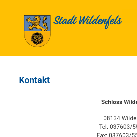
Kontakt
Schloss Wild
08134 Wilde
Tel. 037603/5
Fax: 037603/5