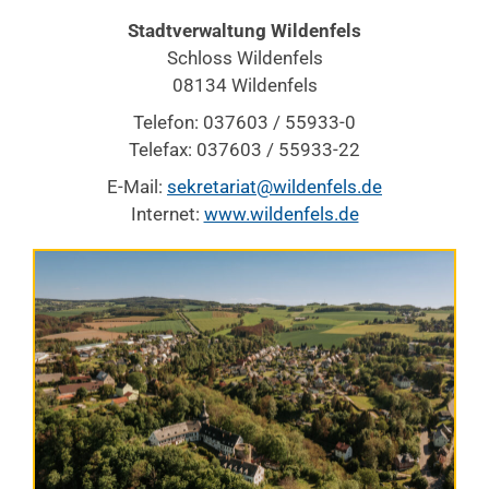
Stadtverwaltung Wildenfels
Schloss Wildenfels
08134 Wildenfels
Telefon: 037603 / 55933-0
Telefax: 037603 / 55933-22
E-Mail:
sekretariat@wildenfels.de
Internet:
www.wildenfels.de