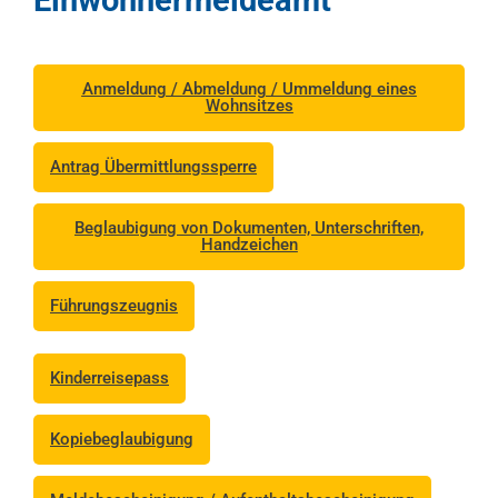
Anmeldung / Abmeldung / Ummeldung eines
Wohnsitzes
Antrag Übermittlungssperre
Beglaubigung von Dokumenten, Unterschriften,
Handzeichen
Führungszeugnis
Kinderreisepass
Kopiebeglaubigung