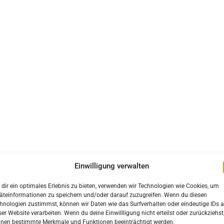
Einwilligung verwalten
dir ein optimales Erlebnis zu bieten, verwenden wir Technologien wie Cookies, um
äteinformationen zu speichern und/oder darauf zuzugreifen. Wenn du diesen
hnologien zustimmst, können wir Daten wie das Surfverhalten oder eindeutige IDs a
ser Website verarbeiten. Wenn du deine Einwillligung nicht erteilst oder zurückziehst
nen bestimmte Merkmale und Funktionen beeinträchtigt werden.