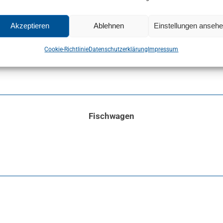
Akzeptieren
Ablehnen
Einstellungen anseh
Cookie-Richtlinie
Datenschutzerklärung
Impressum
Fischwagen