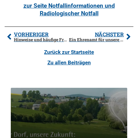
zur Seite Notfallinformationen und
Radiologischer Notfall
VORHERIGER
NÄCHSTER
Hinweise und häufige Fragen zur Grundsteuerreform 2025
Ein Ehrenamt für unsere Grundschüler
Zurück zur Startseite
Zu allen Beiträgen