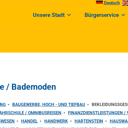
Deutsch
Unsere Stadt
Bürgerservice
ue / Bademoden
UNG
BAUGEWERBE, HOCH - UND TIEFBAU
BEKLEIDUNGSGES
AHRSCHULE / OMNIBUSREISEN
FINANZDIENSTLEISTUNGEN /
SWESEN
HANDEL
HANDWERK
HARTENSTEIN
HAUSWAR