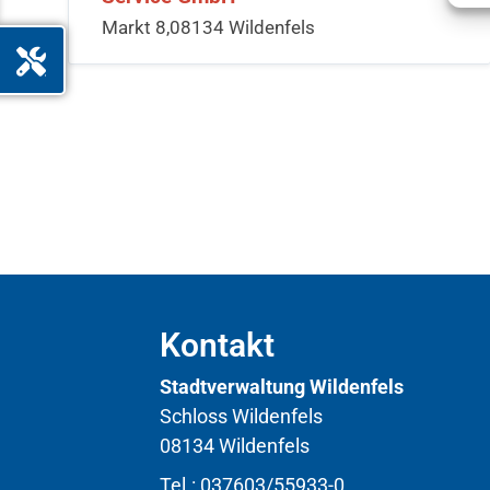
Markt 8,08134 Wildenfels
Kontakt
Stadtverwaltung Wildenfels
Schloss Wildenfels
08134 Wildenfels
Tel.: 037603/55933-0