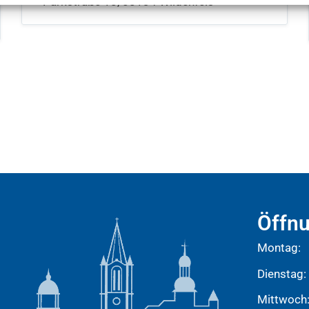
Parkstraße 18, 08134 Wildenfels
Öffnu
Montag:
Dienstag:
Mittwoch