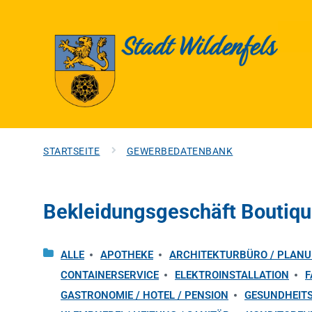
STARTSEITE
GEWERBEDATENBANK
Bekleidungsgeschäft Boutiq
ALLE
APOTHEKE
ARCHITEKTURBÜRO / PLAN
CONTAINERSERVICE
ELEKTROINSTALLATION
F
GASTRONOMIE / HOTEL / PENSION
GESUNDHEIT