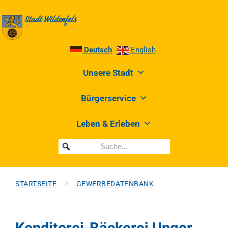
Deutsch
English
Unsere Stadt
Bürgerservice
Leben & Erleben
STARTSEITE
GEWERBEDATENBANK
Konditorei-Bäckerei Unger