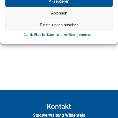
Akzeptieren
Donnerstag 06:00–17:00
Freitag 06:00–17:00
Ablehnen
Samstag 06:00–11:00
Einstellungen ansehen
Sonntag Geschlossen
Cookie-Richtlinie
Datenschutzerklärung
Impressum
Kontakt
Stadtverwaltung Wildenfels